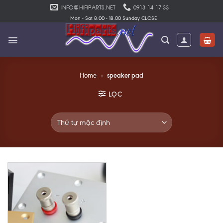
Skip
INFO@HIFIPARTS.NET
0913 14.17.33
to
Mon - Sat 8.00 - 18.00 Sunday CLOSE
content
speaker pad
Home
»
LỌC