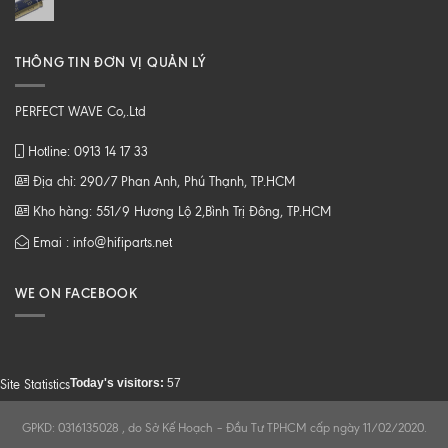
THÔNG TIN ĐƠN VỊ QUẢN LÝ
PERFECT WAVE Co,.Ltd
Hotline: 0913 14 17 33
Địa chỉ: 290/7 Phan Anh, Phú Thạnh, TP.HCM
Kho hàng: 551/9 Hương Lộ 2,Bình Trị Đông, TP.HCM
Emai : info@hifiparts.net
WE ON FACEBOOK
Today's visitors:
57
Site Statistics
GPKD: 0316135028 , do Sở Kế Hoạch – Đầu Tư TPHCM cấp ngày 11/02/2020.