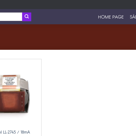
HOME PAGE
SẢ
l LL-2745 / 18mA