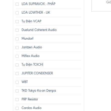
Giá
LOA SUPRAVOX - PHÁP
LOA LOWTHER - UK
Tụ Điện VCAP
Duelund Coherent Audio
Mundorf
Jantzen Audio
Miflex Audio
Tụ Điện TOICHI
JUPITER CONDENSER
WBT
TKD Tokyo Ko-on Denpa
PRP Resistor
Cardas Audio