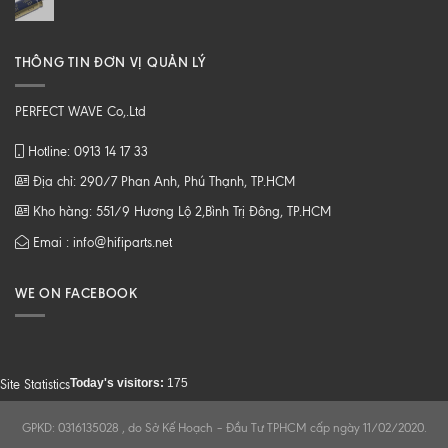
THÔNG TIN ĐƠN VỊ QUẢN LÝ
PERFECT WAVE Co,.Ltd
Hotline: 0913 14 17 33
Địa chỉ: 290/7 Phan Anh, Phú Thạnh, TP.HCM
Kho hàng: 551/9 Hương Lộ 2,Bình Trị Đông, TP.HCM
Emai : info@hifiparts.net
WE ON FACEBOOK
Today's visitors:
175
Site Statistics
GPKD: 0316135028 , do Sở Kế Hoạch – Đầu Tư TPHCM cấp ngày 11/02/2020.