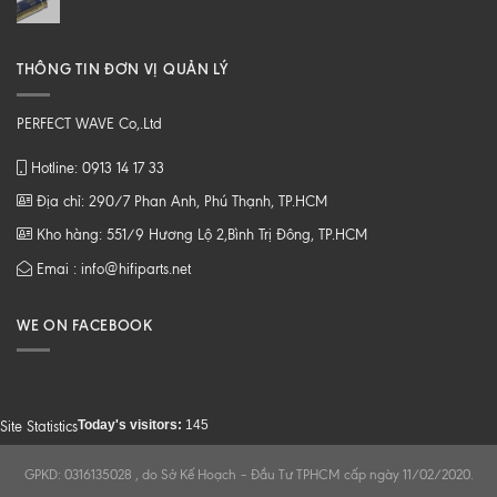
THÔNG TIN ĐƠN VỊ QUẢN LÝ
PERFECT WAVE Co,.Ltd
Hotline: 0913 14 17 33
Địa chỉ: 290/7 Phan Anh, Phú Thạnh, TP.HCM
Kho hàng: 551/9 Hương Lộ 2,Bình Trị Đông, TP.HCM
Emai : info@hifiparts.net
WE ON FACEBOOK
Today's visitors:
145
Site Statistics
GPKD: 0316135028 , do Sở Kế Hoạch – Đầu Tư TPHCM cấp ngày 11/02/2020.