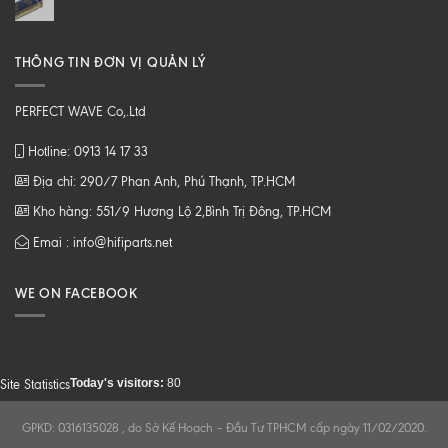
THÔNG TIN ĐƠN VỊ QUẢN LÝ
PERFECT WAVE Co,.Ltd
Hotline: 0913 14 17 33
Địa chỉ: 290/7 Phan Anh, Phú Thạnh, TP.HCM
Kho hàng: 551/9 Hương Lộ 2,Bình Trị Đông, TP.HCM
Emai : info@hifiparts.net
WE ON FACEBOOK
Today's visitors:
80
Site Statistics
GPKD: 0316135028 , do Sở Kế Hoạch – Đầu Tư TPHCM cấp ngày 11/02/2020.