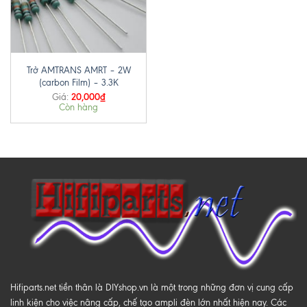
Trở AMTRANS AMRT – 2W
(carbon Film) – 3.3K
20,000
₫
Giá:
Còn hàng
Hifiparts.net tiền thân là DIYshop.vn là một trong những đơn vị cung cấp
linh kiện cho việc nâng cấp, chế tạo ampli đèn lớn nhất hiện nay. Các