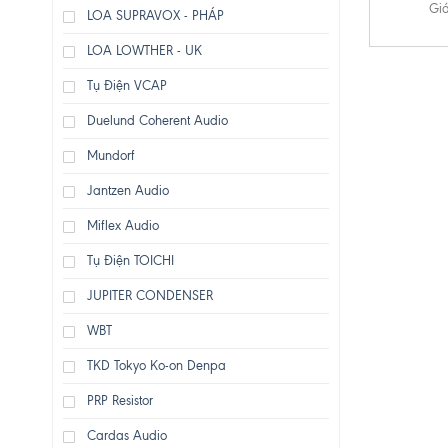
Giá
LOA SUPRAVOX - PHÁP
LOA LOWTHER - UK
Tụ Điện VCAP
Duelund Coherent Audio
Mundorf
Jantzen Audio
Miflex Audio
Tụ Điện TOICHI
JUPITER CONDENSER
WBT
TKD Tokyo Ko-on Denpa
PRP Resistor
Cardas Audio