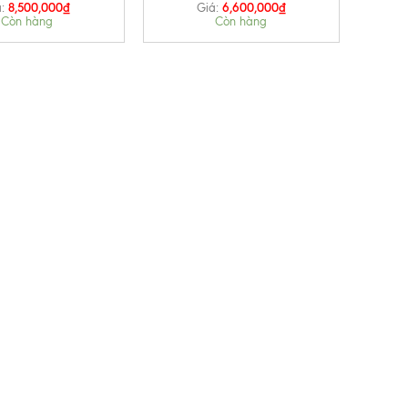
8,500,000
₫
6,600,000
₫
:
Giá:
Còn hàng
Còn hàng