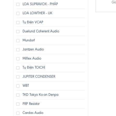
Gi
LOA SUPRAVOX - PHÁP
LOA LOWTHER - UK
Tụ Điện VCAP
Duelund Coherent Audio
Mundorf
Jantzen Audio
Miflex Audio
Tụ Điện TOICHI
JUPITER CONDENSER
WBT
TKD Tokyo Ko-on Denpa
PRP Resistor
Cardas Audio