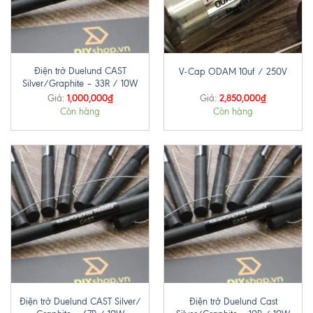
Điện trở Duelund CAST
V-Cap ODAM 10uf / 250V
Silver/Graphite – 33R / 10W
1,000,000
₫
2,850,000
₫
Giá:
Giá:
Còn hàng
Còn hàng
Điện trở Duelund CAST Silver/
Điện trở Duelund Cast