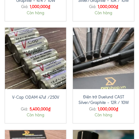
Graphite – 47R / 10W
Silver/Graphite – 10R / 10W
1,000,000
₫
1,000,000
₫
Giá:
Giá:
Còn hàng
Còn hàng
Điện trở Duelund CAST
V-Cap ODAM 47uf /250V
Silver/Graphite – 12R / 10W
5,400,000
₫
1,000,000
₫
Giá:
Giá:
Còn hàng
Còn hàng