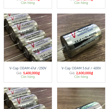
Còn hàng
Còn hàng
V-Cap ODAM 47uf /250V
V-Cap ODAM 5.6uf / 400V
5,400,000
₫
2,600,000
₫
Giá:
Giá:
Còn hàng
Còn hàng