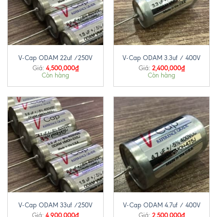
V-Cap ODAM 22uf /250V
V-Cap ODAM 3.3uf / 400V
4,500,000
₫
2,400,000
₫
Giá:
Giá:
Còn hàng
Còn hàng
V-Cap ODAM 33uf /250V
V-Cap ODAM 4.7uf / 400V
4,900,000
₫
2,500,000
₫
Giá:
Giá: