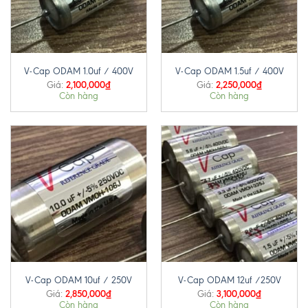
V-Cap ODAM 1.0uf / 400V
V-Cap ODAM 1.5uf / 400V
2,100,000
₫
2,250,000
₫
Giá:
Giá:
Còn hàng
Còn hàng
V-Cap ODAM 10uf / 250V
V-Cap ODAM 12uf /250V
2,850,000
₫
3,100,000
₫
Giá:
Giá:
Còn hàng
Còn hàng