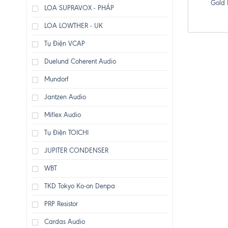
Gold 
LOA SUPRAVOX - PHÁP
LOA LOWTHER - UK
Tụ Điện VCAP
Duelund Coherent Audio
Mundorf
Jantzen Audio
Miflex Audio
Tụ Điện TOICHI
JUPITER CONDENSER
WBT
TKD Tokyo Ko-on Denpa
PRP Resistor
Cardas Audio