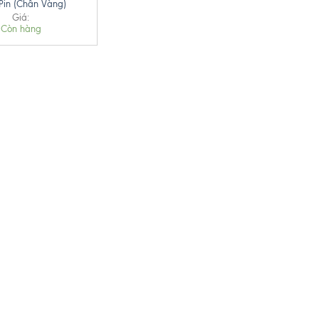
Pin (Chân Vàng)
Giá:
Còn hàng