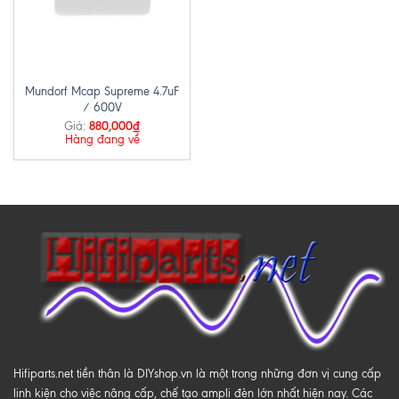
Mundorf Mcap Supreme 4.7uF
/ 600V
880,000
₫
Giá:
Hàng đang về
Hifiparts.net tiền thân là DIYshop.vn là một trong những đơn vị cung cấp
linh kiện cho việc nâng cấp, chế tạo ampli đèn lớn nhất hiện nay. Các