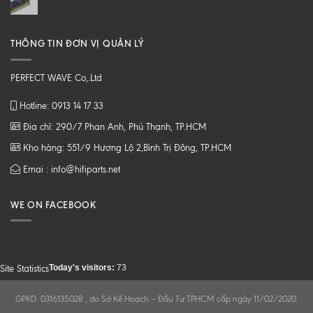
THÔNG TIN ĐƠN VỊ QUẢN LÝ
PERFECT WAVE Co,.Ltd
Hotline: 0913 14 17 33
Địa chỉ: 290/7 Phan Anh, Phú Thạnh, TP.HCM
Kho hàng: 551/9 Hương Lộ 2,Bình Trị Đông, TP.HCM
Emai : info@hifiparts.net
WE ON FACEBOOK
Today's visitors:
73
Site Statistics
GPKD: 0316135028 , do Sở Kế Hoạch – Đầu Tư TPHCM cấp ngày 11/02/2020.