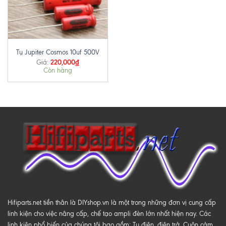
Tụ Jupiter Cosmos 10uf 500V
220,000
₫
Giá:
Còn hàng
Hifiparts.net tiền thân là DIYshop.vn là một trong những đơn vị cung cấp
linh kiện cho việc nâng cấp, chế tạo ampli đèn lớn nhất hiện nay. Các
linh kiện phổ biến của chúng tôi bao gồm: Tụ điện, điện trở, Cuộn cảm,