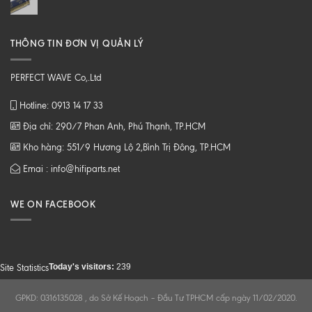
THÔNG TIN ĐƠN VỊ QUẢN LÝ
PERFECT WAVE Co,.Ltd
Hotline: 0913 14 17 33
Địa chỉ: 290/7 Phan Anh, Phú Thạnh, TP.HCM
Kho hàng: 551/9 Hương Lộ 2,Bình Trị Đông, TP.HCM
Emai : info@hifiparts.net
WE ON FACEBOOK
Today's visitors:
239
Site Statistics
GPKD: 0316135028 , do Sở Kế Hoạch – Đầu Tư TPHCM cấp ngày 11/02/2020.