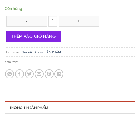
Còn hàng
Mặt che ổ cắm số lượng
THÊM VÀO GIỎ HÀNG
Danh mục:
Phụ kiện Audio
,
SẢN PHẨM
Xem trên:
THÔNG TIN SẢN PHẨM