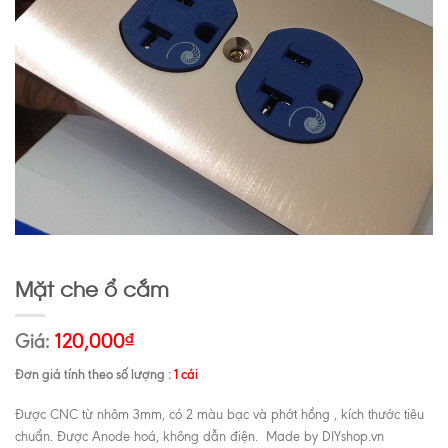
Mặt che ổ cắm
Giá:
120,000
₫
Đơn giá tính theo số lượng :
1 cái
Được CNC từ nhôm 3mm, có 2 màu bạc và phớt hồng , kích thước tiêu
chuẩn. Được Anode hoá, không dẫn điện. Made by DIYshop.vn