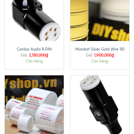
Cardas Audio R-DIN
Mundorf Silver Gold Wire 110
2,150,000
₫
1,900,000
₫
Giá:
Giá:
Còn hàng
Còn hàng