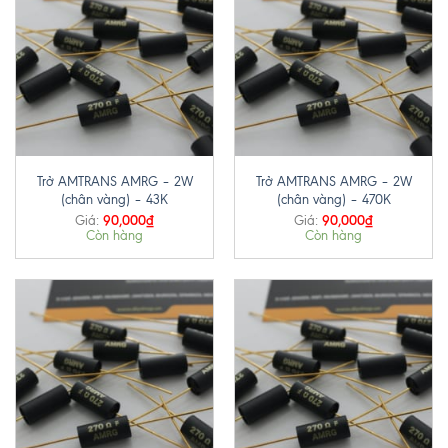
Trở AMTRANS AMRG – 2W
Trở AMTRANS AMRG – 2W
(chân vàng) – 43K
(chân vàng) – 470K
90,000
₫
90,000
₫
Giá:
Giá:
Còn hàng
Còn hàng