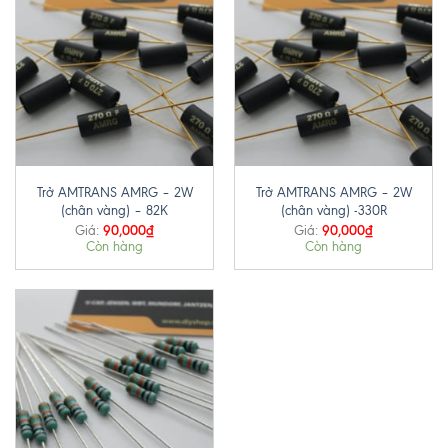
Trở AMTRANS AMRG – 2W
Trở AMTRANS AMRG – 2W
(chân vàng) – 82K
(chân vàng) -330R
90,000
₫
90,000
₫
Giá:
Giá:
Còn hàng
Còn hàng