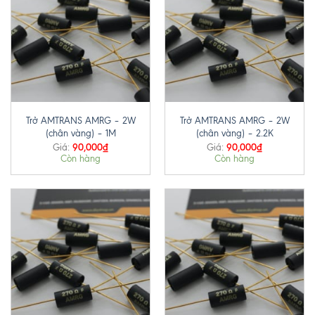
Trở AMTRANS AMRG – 2W
Trở AMTRANS AMRG – 2W
(chân vàng) – 1M
(chân vàng) – 2.2K
90,000
₫
90,000
₫
Giá:
Giá:
Còn hàng
Còn hàng