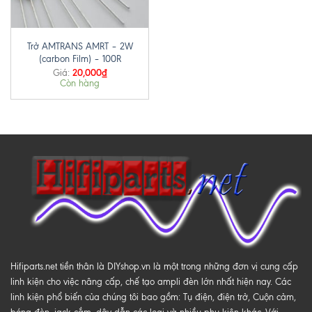
Trở AMTRANS AMRT – 2W
(carbon Film) – 100R
20,000
₫
Giá:
Còn hàng
Hifiparts.net tiền thân là DIYshop.vn là một trong những đơn vị cung cấp
linh kiện cho việc nâng cấp, chế tạo ampli đèn lớn nhất hiện nay. Các
linh kiện phổ biến của chúng tôi bao gồm: Tụ điện, điện trở, Cuộn cảm,