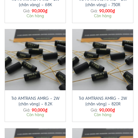
(chân vàng) – 68K
(chân vàng) – 750R
90,000
₫
90,000
₫
Giá:
Giá:
Còn hàng
Còn hàng
Trở AMTRANS AMRG – 2W
Trở AMTRANS AMRG – 2W
(chân vàng) – 8.2K
(chân vàng) – 820R
90,000
₫
90,000
₫
Giá:
Giá:
Còn hàng
Còn hàng