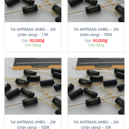
Trở AMTRANS AMRG – 2W
Trở AMTRANS AMRG – 2W
(chân vàng) – 1.5K
(chân vàng) – 100K
90,000
₫
90,000
₫
Giá:
Giá:
Còn hàng
Còn hàng
Trở AMTRANS AMRG – 2W
Trở AMTRANS AMRG – 2W
(chân vàng) – 100R
(chân vàng) – 10K