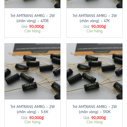
Trở AMTRANS AMRG – 2W
Trở AMTRANS AMRG – 2W
(chân vàng) – 470R
(chân vàng) – 47K
90,000
₫
90,000
₫
Giá:
Giá:
Còn hàng
Còn hàng
Trở AMTRANS AMRG – 2W
Trở AMTRANS AMRG – 2W
(chân vàng) – 5.6K
(chân vàng) – 510K
90,000
₫
90,000
₫
Giá:
Giá:
Còn hàng
Còn hàng