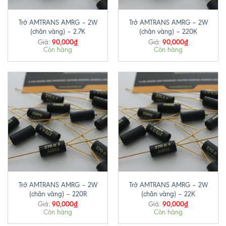
Trở AMTRANS AMRG – 2W
Trở AMTRANS AMRG – 2W
(chân vàng) – 2.7K
(chân vàng) – 220K
90,000
₫
90,000
₫
Giá:
Giá:
Còn hàng
Còn hàng
Trở AMTRANS AMRG – 2W
Trở AMTRANS AMRG – 2W
(chân vàng) – 220R
(chân vàng) – 22K
90,000
₫
90,000
₫
Giá:
Giá:
Còn hàng
Còn hàng