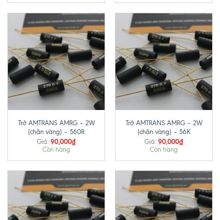
Trở AMTRANS AMRG – 2W
Trở AMTRANS AMRG – 2W
(chân vàng) – 560R
(chân vàng) – 56K
90,000
₫
90,000
₫
Giá:
Giá:
Còn hàng
Còn hàng