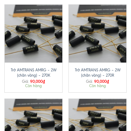
Trở AMTRANS AMRG – 2W
Trở AMTRANS AMRG – 2W
(chân vàng) – 270K
(chân vàng) – 270R
90,000
₫
90,000
₫
Giá:
Giá:
Còn hàng
Còn hàng