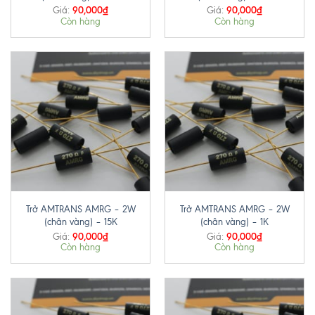
90,000
₫
90,000
₫
Giá:
Giá:
Còn hàng
Còn hàng
Trở AMTRANS AMRG – 2W
Trở AMTRANS AMRG – 2W
(chân vàng) – 15K
(chân vàng) – 1K
90,000
₫
90,000
₫
Giá:
Giá:
Còn hàng
Còn hàng