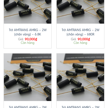
Trở AMTRANS AMRG – 2W
Trở AMTRANS AMRG – 2W
(chân vàng) – 6.8K
(chân vàng) – 680R
90,000
₫
90,000
₫
Giá:
Giá:
Còn hàng
Còn hàng
Trở AMTRANS AMRG – 2W
Trở AMTRANS AMRG – 2W