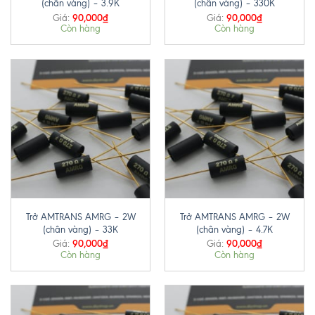
(chân vàng) – 3.9K
(chân vàng) – 330K
90,000
₫
90,000
₫
Giá:
Giá:
Còn hàng
Còn hàng
Trở AMTRANS AMRG – 2W
Trở AMTRANS AMRG – 2W
(chân vàng) – 33K
(chân vàng) – 4.7K
90,000
₫
90,000
₫
Giá:
Giá:
Còn hàng
Còn hàng