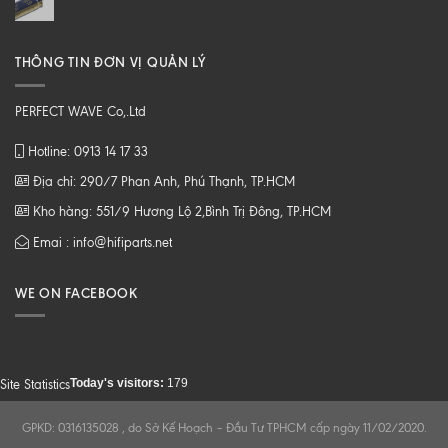
THÔNG TIN ĐƠN VỊ QUẢN LÝ
PERFECT WAVE Co,.Ltd
Hotline: 0913 14 17 33
Địa chỉ: 290/7 Phan Anh, Phú Thạnh, TP.HCM
Kho hàng: 551/9 Hương Lộ 2,Bình Trị Đông, TP.HCM
Emai : info@hifiparts.net
WE ON FACEBOOK
Today's visitors:
179
Site Statistics
GPKD: 0316135028 , do Sở Kế Hoạch – Đầu Tư TPHCM cấp ngày 11/02/2020.