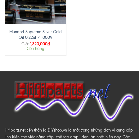
Mundorf Supreme Silver Gold
Oil 0.22uf / 1000V
1,320,000
₫
Giá:
Còn hàng
Hifiparts.net tiền thân là DIYshop.vn là một trong những đơn vị cung cấp
linh kiện cho việc nâng cấp, chế tạo ampli đèn lớn nhất hiện nay. Các