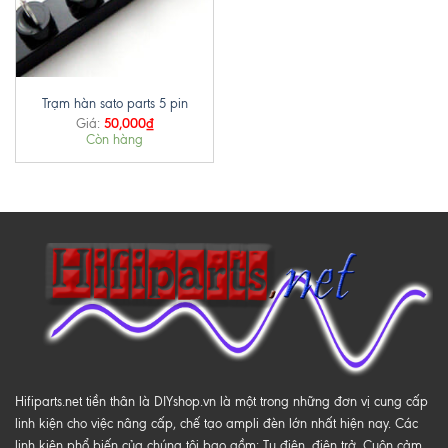
Trạm hàn sato parts 5 pin
50,000
₫
Giá:
Còn hàng
Hifiparts.net tiền thân là DIYshop.vn là một trong những đơn vị cung cấp
linh kiện cho việc nâng cấp, chế tạo ampli đèn lớn nhất hiện nay. Các
linh kiện phổ biến của chúng tôi bao gồm: Tụ điện, điện trở, Cuộn cảm,