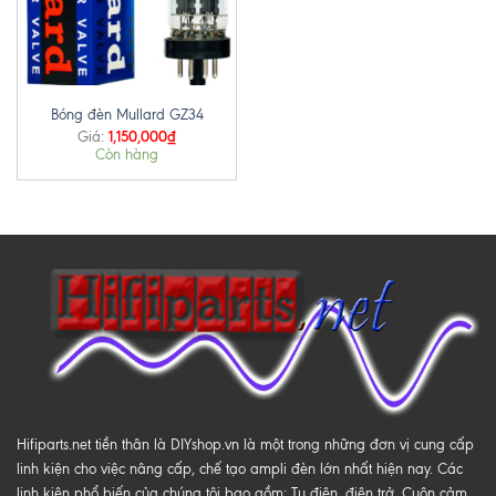
Bóng đèn Mullard GZ34
1,150,000
₫
Giá:
Còn hàng
Hifiparts.net tiền thân là DIYshop.vn là một trong những đơn vị cung cấp
linh kiện cho việc nâng cấp, chế tạo ampli đèn lớn nhất hiện nay. Các
linh kiện phổ biến của chúng tôi bao gồm: Tụ điện, điện trở, Cuộn cảm,